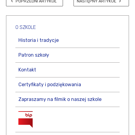
POPRZEDNI ARTYKUŁ
NASTĘPNY ARTYKUŁ
O
SZKOLE
Historia i tradycje
Patron szkoły
Kontakt
Certyfikaty i podziękowania
Zapraszamy na filmik o naszej szkole