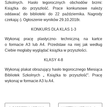
Szkolnych. Hasło tegorocznych obchodów brzmi:
Książka do przyszłość. Prace konkursowe należy
oddawać do biblioteki do 22 października. Nagrody
czekają:-). Ogłoszenie wyników 29.10.2018r.
KONKURS DLA KLAS 1-3
Wykonaj pracę plastyczno- techniczną na kartce
o formacie A3 lub A4.
Przedstaw na niej jak według
Ciebie mogłaby wyglądać książka w przyszłości.
KLASY 4-8
Wykonaj plakat obrazujący hasło tegorocznego Miesiąca
Bibliotek Szkolnych „ Książka to przyszłość”. Pracę
wykonaj w formacie A3 lu A4.